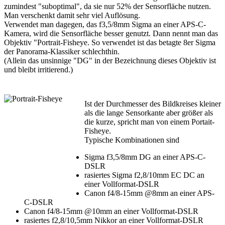
zumindest "suboptimal", da sie nur 52% der Sensorfläche nutzen.
Man verschenkt damit sehr viel Auflösung.
Verwendet man dagegen, das f3,5/8mm Sigma an einer APS-C-
Kamera, wird die Sensorfläche besser genutzt. Dann nennt man das
Objektiv "Portrait-Fisheye. So verwendet ist das betagte 8er Sigma
der Panorama-Klassiker schlechthin.
(Allein das unsinnige "DG" in der Bezeichnung dieses Objektiv ist
und bleibt irritierend.)
Ist der Durchmesser des Bildkreises kleiner
als die lange Sensorkante aber größer als
die kurze, spricht man von einem Portait-
Fisheye.
Typische Kombinationen sind
Sigma f3,5/8mm DG an einer APS-C-
DSLR
rasiertes Sigma f2,8/10mm EC DC an
einer Vollformat-DSLR
Canon f4/8-15mm @8mm an einer APS-
C-DSLR
Canon f4/8-15mm @10mm an einer Vollformat-DSLR
rasiertes f2,8/10,5mm Nikkor an einer Vollformat-DSLR