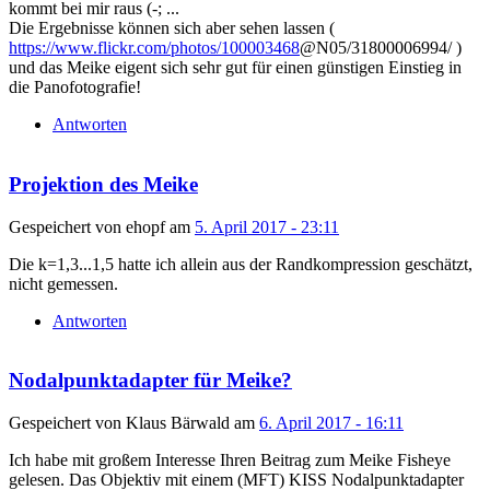
kommt bei mir raus (-; ...
Die Ergebnisse können sich aber sehen lassen (
https://www.flickr.com/photos/100003468
@N05/31800006994/ )
und das Meike eigent sich sehr gut für einen günstigen Einstieg in
die Panofotografie!
Antworten
Projektion des Meike
Gespeichert von
ehopf
am
5. April 2017 - 23:11
Die k=1,3...1,5 hatte ich allein aus der Randkompression geschätzt,
nicht gemessen.
Antworten
Nodalpunktadapter für Meike?
Gespeichert von
Klaus Bärwald
am
6. April 2017 - 16:11
Ich habe mit großem Interesse Ihren Beitrag zum Meike Fisheye
gelesen. Das Objektiv mit einem (MFT) KISS Nodalpunktadapter