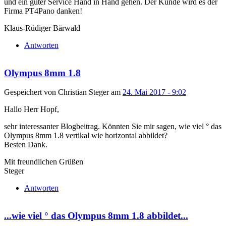
und ein guter Service Hand in Hand gehen. Der Kunde wird es der
Firma PT4Pano danken!
Klaus-Rüdiger Bärwald
Antworten
Olympus 8mm 1.8
Gespeichert von
Christian Steger
am
24. Mai 2017 - 9:02
Hallo Herr Hopf,
sehr interessanter Blogbeitrag. Könnten Sie mir sagen, wie viel ° das
Olympus 8mm 1.8 vertikal wie horizontal abbildet?
Besten Dank.
Mit freundlichen Grüßen
Steger
Antworten
...wie viel ° das Olympus 8mm 1.8 abbildet...