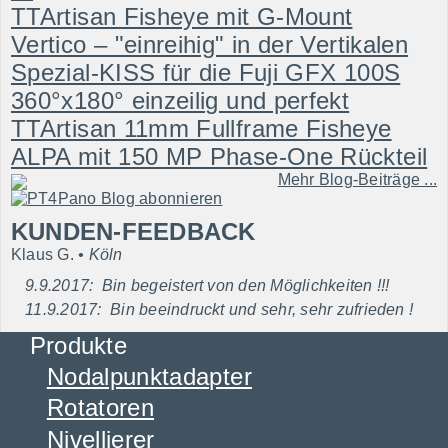
TTArtisan Fisheye mit G-Mount
Vertico – "einreihig" in der Vertikalen
Spezial-KISS für die Fuji GFX 100S
360°x180° einzeilig und perfekt
TTArtisan 11mm Fullframe Fisheye
ALPA mit 150 MP Phase-One Rückteil
Mehr Blog-Beiträge ...
KUNDEN-FEEDBACK
Klaus G.
Köln
9.9.2017: Bin begeistert von den Möglichkeiten !!!
11.9.2017: Bin beeindruckt und sehr, sehr zufrieden !
Produkte
Nodalpunktadapter
Rotatoren
Nivellierer