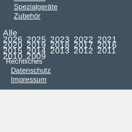
Spezialgeräte
Zubehör
Blog-Archiv
Alle
2026
2025
2023
2022
2021
2020
2019
2018
2017
2016
2015
2014
2013
2012
2011
2010
2009
Rechtliches
Datenschutz
Impressum