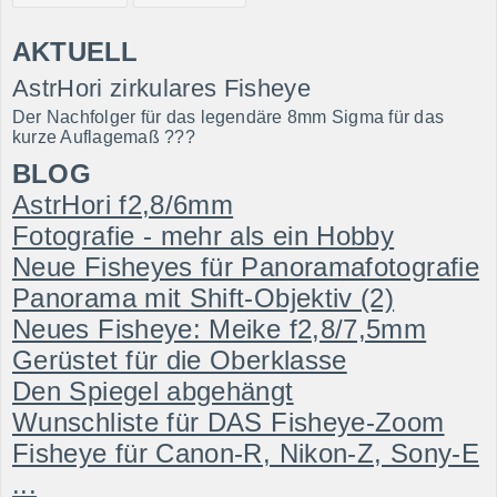
AKTUELL
AstrHori zirkulares Fisheye
Der Nachfolger für das legendäre 8mm Sigma für das
kurze Auflagemaß ???
BLOG
AstrHori f2,8/6mm
Fotografie - mehr als ein Hobby
Neue Fisheyes für Panoramafotografie
Panorama mit Shift-Objektiv (2)
Neues Fisheye: Meike f2,8/7,5mm
Gerüstet für die Oberklasse
Den Spiegel abgehängt
Wunschliste für DAS Fisheye-Zoom
Fisheye für Canon-R, Nikon-Z, Sony-E
...