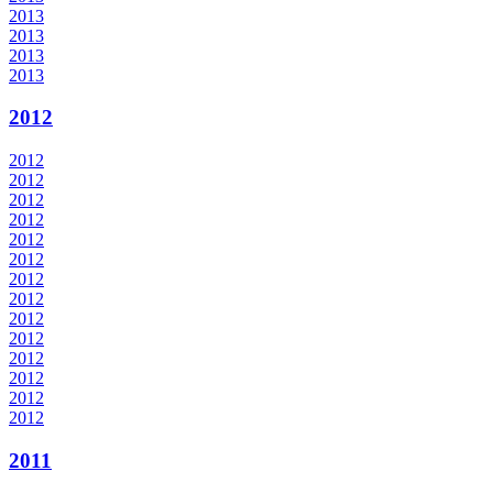
2013
2013
2013
2013
2012
2012
2012
2012
2012
2012
2012
2012
2012
2012
2012
2012
2012
2012
2012
2011