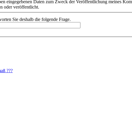
r oben eingegebenen Daten zum Zweck der Veröffentlichung meines Ko
 oder veröffentlicht.
orten Sie deshalb die folgende Frage.
maß ???