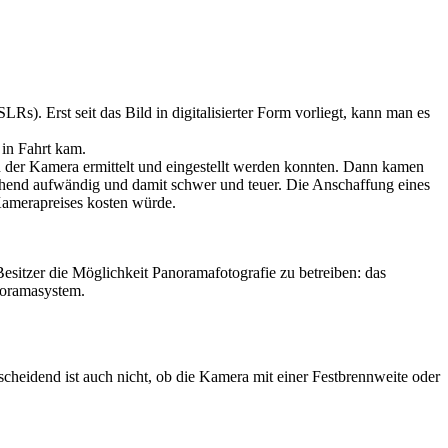
s). Erst seit das Bild in digitalisierter Form vorliegt, kann man es
 in Fahrt kam.
 der Kamera ermittelt und eingestellt werden konnten. Dann kamen
rechend aufwändig und damit schwer und teuer. Die Anschaffung eines
amerapreises kosten würde.
itzer die Möglichkeit Panoramafotografie zu betreiben: das
noramasystem.
scheidend ist auch nicht, ob die Kamera mit einer Festbrennweite oder