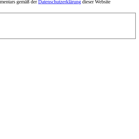
mmentars gemäß der
Datenschutzerklärung
dieser Website