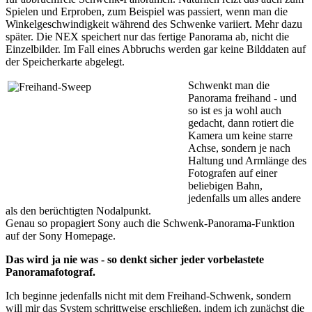
Spielen und Erproben, zum Beispiel was passiert, wenn man die
Winkelgeschwindigkeit während des Schwenke variiert. Mehr dazu
später. Die NEX speichert nur das fertige Panorama ab, nicht die
Einzelbilder. Im Fall eines Abbruchs werden gar keine Bilddaten auf
der Speicherkarte abgelegt.
Schwenkt man die
Panorama freihand - und
so ist es ja wohl auch
gedacht, dann rotiert die
Kamera um keine starre
Achse, sondern je nach
Haltung und Armlänge des
Fotografen auf einer
beliebigen Bahn,
jedenfalls um alles andere
als den berüchtigten Nodalpunkt.
Genau so propagiert Sony auch die Schwenk-Panorama-Funktion
auf der Sony Homepage.
Das wird ja nie was - so denkt sicher jeder vorbelastete
Panoramafotograf.
Ich beginne jedenfalls nicht mit dem Freihand-Schwenk, sondern
will mir das System schrittweise erschließen, indem ich zunächst die