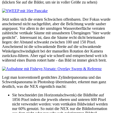
(klicken Sie auf die Bilder, um sie in voller Größe zu sehen)
Jetzt sollen sich die ersten Schwächen offenbaren. Der Fokus wurde
anscheinend nicht nachgeführt, aber die Belichtung wurde sauber
angepasst. Vor allem in der unruhigen Wasseroberfläche verraten
zahlreiche vertikale Säume mit unsauberen Übergängen "hier wurde
gestitcht". Interessant ist, dass die Säume recht dicht beieinander
liegen: der Abstand schwankt zwischen 100 und 150 Pixel.
Anscheinend ist die schwankende Breite auf die schwankende
Winkelgeschwindigkeit bei der manuellen Rotation der Kamera
zurückzu-führen. Aber egal wie schnell und entsprechend weit ich
während eines Bursts rotiert hatte - das Bild ist immer gleich breit.
Legt man konventionell gestitchtes Zylinderpanorama und das
Schwenkpanorama in Photoshop übereinander, erkennt man ganz
deutlich, was die NEX eigentlich macht:
Sie beschneidet (im Horizontalschwenk) die Bildhöhe auf
1856 Pixel indem die jeweils oberen und unteren 600 Pixel
nicht verwendet werden: vom vertikalen Bildwinkel werden
nur 60% genutzt. So nutzt die NEX nur die Bildinformation