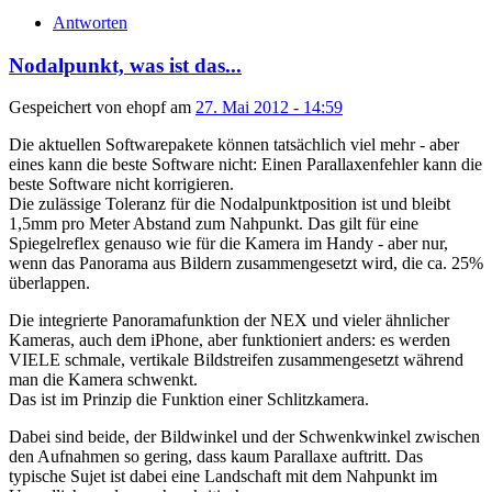
Antworten
Nodalpunkt, was ist das...
Gespeichert von
ehopf
am
27. Mai 2012 - 14:59
Die aktuellen Softwarepakete können tatsächlich viel mehr - aber
eines kann die beste Software nicht: Einen Parallaxenfehler kann die
beste Software nicht korrigieren.
Die zulässige Toleranz für die Nodalpunktposition ist und bleibt
1,5mm pro Meter Abstand zum Nahpunkt. Das gilt für eine
Spiegelreflex genauso wie für die Kamera im Handy - aber nur,
wenn das Panorama aus Bildern zusammengesetzt wird, die ca. 25%
überlappen.
Die integrierte Panoramafunktion der NEX und vieler ähnlicher
Kameras, auch dem iPhone, aber funktioniert anders: es werden
VIELE schmale, vertikale Bildstreifen zusammengesetzt während
man die Kamera schwenkt.
Das ist im Prinzip die Funktion einer Schlitzkamera.
Dabei sind beide, der Bildwinkel und der Schwenkwinkel zwischen
den Aufnahmen so gering, dass kaum Parallaxe auftritt. Das
typische Sujet ist dabei eine Landschaft mit dem Nahpunkt im