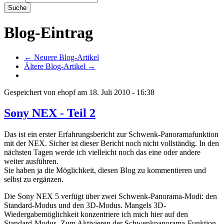
Blog-Eintrag
← Neuere Blog-Artikel
Ältere Blog-Artikel →
Gespeichert von
ehopf
am
18. Juli 2010 - 16:38
Sony NEX - Teil 2
Das ist ein erster Erfahrungsbericht zur Schwenk-Panoramafunktion
mit der NEX. Sicher ist dieser Bericht noch nicht vollständig. In den
nächsten Tagen werde ich vielleicht noch das eine oder andere
weiter ausführen.
Sie haben ja die Möglichkeit, diesen Blog zu kommentieren und
selbst zu ergänzen.
Die Sony NEX 5 verfügt über zwei Schwenk-Panorama-Modi: den
Standard-Modus und den 3D-Modus. Mangels 3D-
Wiedergabemöglichkeit konzentriere ich mich hier auf den
Standard-Modus. Zum Aktivieren der Schwenkpanorama-Funktion