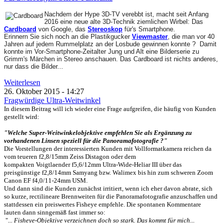
Nachdem der Hype 3D-TV verebbt ist, macht seit Anfang
2016 eine neue alte 3D-Technik ziemlichen Wirbel: Das
Cardboard
von Google, das
Stereoskop
für's Smartphone.
Erinnern Sie sich noch an die Plastikgucker
Viewmaster
, die man vor 40
Jahren auf jedem Rummelplatz an der Losbude gewinnen konnte ?
Damit
konnte im Vor-Smartphone-Zeitalter Jung und Alt eine Bilderserie zu
Grimm's Märchen in Stereo anschauen. Das Cardboard ist nichts anderes,
nur dass die Bilder...
Weiterlesen
26. Oktober 2015 - 14:27
Fragwürdige Ultra-Weitwinkel
In diesem Beitrag will ich wieder eine Frage aufgreifen, die häufig von Kunden
gestellt wird:
"Welche Super-Weitwinkelobjektive empfehlen Sie als Ergänzung zu
vorhandenen Linsen speziell für die Panoramafotografie ?"
Die Vorstellungen der interessierten Kunden mit Vollformatkamera reichen da
vom teueren f2,8/15mm Zeiss Distagon oder dem
kompakten Voigtlaender f5,6/12mm Ultra-Wide-Heliar III über das
preisgünstige f2,8/14mm Samyang bzw. Walimex bis hin zum schweren Zoom
Canon EF f4,0/11-24mm USM.
Und dann sind die Kunden zunächst irritiert, wenn ich eher davon abrate, sich
so kurze, rectilineare Brennweiten für die Panoramafotografie anzuschaffen und
stattdessen ein preiswertes Fisheye empfehle. Die spontanen Kommentare
lauten dann sinngemäß fast immer so:
"
... Fisheye-Objektive verzeichnen doch so stark. Das kommt für mich...