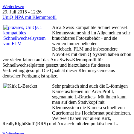
Weiterlesen
29. Juli 2015 - 12:26
UniQ-NPA mit Klemmprofil
Arca-Swiss-kompatible Schnellwechsel-
Klemmsysteme sind im Allgemeinen sehr
brauchbares Fotozubehör - und sie
werden immer beliebter.
Berlebach, FLM und insbesondere
Novoflex mit dem Q-System haben schon
vor vielen Jahren auf das ArcaSwiss-Klemmprofil für
Schnellwechselplatten gesetzt und hierzulande für dessen
Verbreitung gesorgt. Die Qualität dieser Klemmsysteme aus
deutscher Fertigung ist spitze.
Sehr praktisch sind auch die L-förmigen
Kameraschienen mit Arca-Profil,
sogenannte L-Brackets. Mit ihnen kann
man auf dem Stativkopf mit
Klemmsystem die Kamera schnell von
Querformat ins Hochformat positionieren.
Weltweit haben vor allem Kirk,
ReallyRightStuff (RRS) und Arcatech mit den praktischen L-...
Weiterlesen