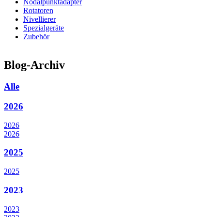
Nodalpunktadapter
Rotatoren
Nivellierer
Spezialgeräte
Zubehör
Blog-Archiv
Alle
2026
2026
2026
2025
2025
2023
2023