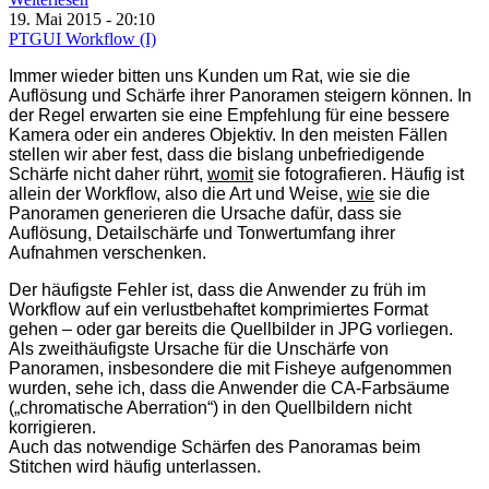
19. Mai 2015 - 20:10
PTGUI Workflow (I)
Immer wieder bitten uns Kunden um Rat, wie sie die
Auflösung und Schärfe ihrer Panoramen steigern können. In
der Regel erwarten sie eine Empfehlung für eine bessere
Kamera oder ein anderes Objektiv. In den meisten Fällen
stellen wir aber fest, dass die bislang unbefriedigende
Schärfe nicht daher rührt,
womit
sie fotografieren. Häufig ist
allein der Workflow, also die Art und Weise,
wie
sie die
Panoramen generieren die Ursache dafür, dass sie
Auflösung, Detailschärfe und Tonwertumfang ihrer
Aufnahmen verschenken.
Der häufigste Fehler ist, dass die Anwender zu früh im
Workflow auf ein verlustbehaftet komprimiertes Format
gehen – oder gar bereits die Quellbilder in JPG vorliegen.
Als zweithäufigste Ursache für die Unschärfe von
Panoramen, insbesondere die mit Fisheye aufgenommen
wurden, sehe ich, dass die Anwender die CA-Farbsäume
(„chromatische Aberration“) in den Quellbildern nicht
korrigieren.
Auch das notwendige Schärfen des Panoramas beim
Stitchen wird häufig unterlassen.