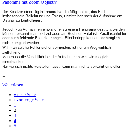
Panorama mit Zoom-Objektiv
Der Besitzer einer Digitalkamera hat die Möglichkeit, das Bild,
insbesondere Belichtung und Fokus, unmittelbar nach der Aufnahme am
Display zu kontrollieren.
Jedoch - ob Aufnahmen einwandfrei zu einem Panorama gestitcht werden
können, erkennt man erst zuhause am Rechner. Fatal ist: Parallaxenfehler
oder auch fehlende Bildteile mangels Bildüberlapp können nachträglich
nicht korrigiert werden.
Will man solche Fehler sicher vermeiden, ist nur ein Weg wirklich
zielführend:
Man muss die Variabilität bei der Aufnahme so weit wie möglich
einschränken.
Nur wo sich nichts verstellen lässt, kann man nichts verkehrt einstellen.
...
Weiterlesen
« erste Seite
Seiten
‹ vorherige Seite
1
2
3
4
5