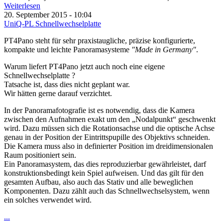
Weiterlesen
20. September 2015 - 10:04
UniQ-PL Schnellwechselplatte
PT4Pano steht für sehr praxistaugliche, präzise konfigurierte,
kompakte und leichte Panoramasysteme
"Made in Germany"
.
Warum liefert PT4Pano jetzt auch noch eine eigene
Schnellwechselplatte ?
Tatsache ist, dass dies nicht geplant war.
Wir hätten gerne darauf verzichtet.
In der Panoramafotografie ist es notwendig, dass die Kamera
zwischen den Aufnahmen exakt um den „Nodalpunkt“ geschwenkt
wird. Dazu müssen sich die Rotationsachse und die optische Achse
genau in der Position der Eintrittspupille des Objektivs schneiden.
Die Kamera muss also in definierter Position im dreidimensionalen
Raum positioniert sein.
Ein Panoramasystem, das dies reproduzierbar gewährleistet, darf
konstruktionsbedingt kein Spiel aufweisen. Und das gilt für den
gesamten Aufbau, also auch das Stativ und alle beweglichen
Komponenten. Dazu zählt auch das Schnellwechselsystem, wenn
ein solches verwendet wird.
...