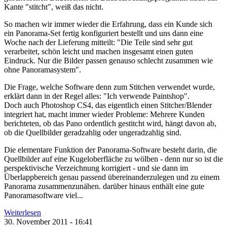
Kante "stitcht", weiß das nicht.
So machen wir immer wieder die Erfahrung, dass ein Kunde sich
ein Panorama-Set fertig konfiguriert bestellt und uns dann eine
Woche nach der Lieferung mitteilt: "Die Teile sind sehr gut
verarbeitet, schön leicht und machen insgesamt einen guten
Eindruck. Nur die Bilder passen genauso schlecht zusammen wie
ohne Panoramasystem".
Die Frage, welche Software denn zum Stitchen verwendet wurde,
erklärt dann in der Regel alles: "Ich verwende Paintshop".
Doch auch Photoshop CS4, das eigentlich einen Stitcher/Blender
integriert hat, macht immer wieder Probleme: Mehrere Kunden
berichteten, ob das Pano ordentlich gestitcht wird, hängt davon ab,
ob die Quellbilder geradzahlig oder ungeradzahlig sind.
Die elementare Funktion der Panorama-Software besteht darin, die
Quellbilder auf eine Kugeloberfläche zu wölben - denn nur so ist die
perspektivische Verzeichnung korrigiert - und sie dann im
Überlappbereich genau passend übereinanderzulegen und zu einem
Panorama zusammenzunähen. darüber hinaus enthält eine gute
Panoramasoftware viel...
Weiterlesen
30. November 2011 - 16:41