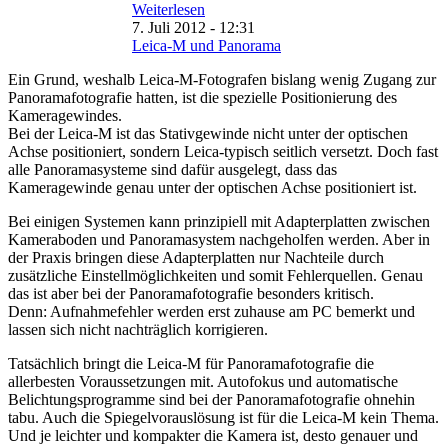
Weiterlesen
7. Juli 2012 - 12:31
Leica-M und Panorama
Ein Grund, weshalb Leica-M-Fotografen bislang wenig Zugang zur
Panoramafotografie hatten, ist die spezielle Positionierung des
Kameragewindes.
Bei der Leica-M ist das Stativgewinde nicht unter der optischen
Achse positioniert, sondern Leica-typisch seitlich versetzt. Doch fast
alle Panoramasysteme sind dafür ausgelegt, dass das
Kameragewinde genau unter der optischen Achse positioniert ist.
Bei einigen Systemen kann prinzipiell mit Adapterplatten zwischen
Kameraboden und Panoramasystem nachgeholfen werden. Aber in
der Praxis bringen diese Adapterplatten nur Nachteile durch
zusätzliche Einstellmöglichkeiten und somit Fehlerquellen. Genau
das ist aber bei der Panoramafotografie besonders kritisch.
Denn: Aufnahmefehler werden erst zuhause am PC bemerkt und
lassen sich nicht nachträglich korrigieren.
Tatsächlich bringt die Leica-M für Panoramafotografie die
allerbesten Voraussetzungen mit. Autofokus und automatische
Belichtungsprogramme sind bei der Panoramafotografie ohnehin
tabu. Auch die Spiegelvorauslösung ist für die Leica-M kein Thema.
Und je leichter und kompakter die Kamera ist, desto genauer und