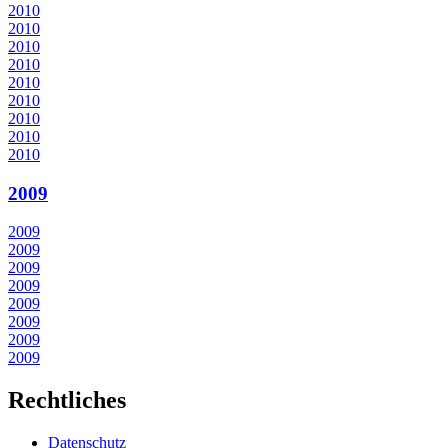
2010
2010
2010
2010
2010
2010
2010
2010
2010
2009
2009
2009
2009
2009
2009
2009
2009
2009
Rechtliches
Datenschutz