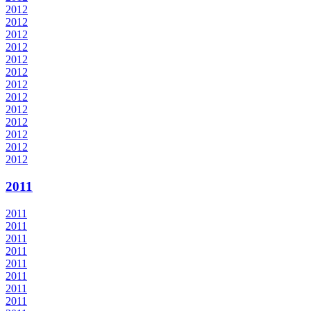
2012
2012
2012
2012
2012
2012
2012
2012
2012
2012
2012
2012
2012
2011
2011
2011
2011
2011
2011
2011
2011
2011