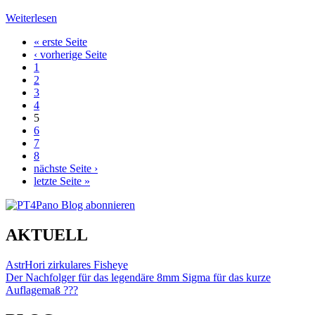
Weiterlesen
« erste Seite
Seiten
‹ vorherige Seite
1
2
3
4
5
6
7
8
nächste Seite ›
letzte Seite »
AKTUELL
AstrHori zirkulares Fisheye
Der Nachfolger für das legendäre 8mm Sigma für das kurze
Auflagemaß ???