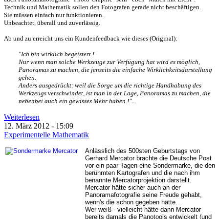
Technik und Mathematik sollen den Fotografen gerade
nicht
beschäftigen.
Sie müssen einfach nur funktionieren.
Unbeachtet, überall und zuverlässig.
Ab und zu erreicht uns ein Kundenfeedback wie dieses (Original):
"Ich bin wirklich begeistert !
Nur wenn man solche Werkzeuge zur Verfügung hat wird es möglich,
Panoramas zu machen, die jenseits die einfache Wirklichkeitsdarstellung
gehen.
Anders ausgedrückt: weil die Sorge um die richtige Handhabung des
Werkzeugs verschwindet, ist man in der Lage, Panoramas zu machen, die
nebenbei auch ein gewisses Mehr haben !"
...
Weiterlesen
12. März 2012 - 15:09
Experimentelle Mathematik
Anlässlich des 500sten Geburtstags von
Gerhard Mercator brachte die Deutsche Post
vor ein paar Tagen eine Sondermarke, die den
berühmten Kartografen und die nach ihm
benannte Mercatorprojektion darstellt.
Mercator hätte sicher auch an der
Panoramafotografie seine Freude gehabt,
wenn's die schon gegeben hätte.
Wer weiß - vielleicht hätte dann Mercator
bereits damals die Panotools entwickelt (und