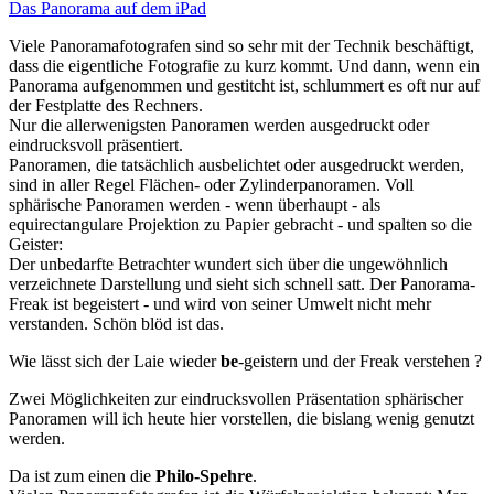
Das Panorama auf dem iPad
Viele Panoramafotografen sind so sehr mit der Technik beschäftigt,
dass die eigentliche Fotografie zu kurz kommt. Und dann, wenn ein
Panorama aufgenommen und gestitcht ist, schlummert es oft nur auf
der Festplatte des Rechners.
Nur die allerwenigsten Panoramen werden ausgedruckt oder
eindrucksvoll präsentiert.
Panoramen, die tatsächlich ausbelichtet oder ausgedruckt werden,
sind in aller Regel Flächen- oder Zylinderpanoramen. Voll
sphärische Panoramen werden - wenn überhaupt - als
equirectangulare Projektion zu Papier gebracht - und spalten so die
Geister:
Der unbedarfte Betrachter wundert sich über die ungewöhnlich
verzeichnete Darstellung und sieht sich schnell satt. Der Panorama-
Freak ist begeistert - und wird von seiner Umwelt nicht mehr
verstanden. Schön blöd ist das.
Wie lässt sich der Laie wieder
be
-geistern und der Freak verstehen ?
Zwei Möglichkeiten zur eindrucksvollen Präsentation sphärischer
Panoramen will ich heute hier vorstellen, die bislang wenig genutzt
werden.
Da ist zum einen die
Philo-Spehre
.