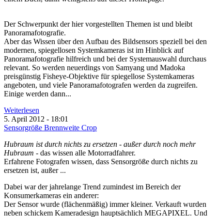
Der Schwerpunkt der hier vorgestellten Themen ist und bleibt
Panoramafotografie.
Aber das Wissen über den Aufbau des Bildsensors speziell bei den
modernen, spiegellosen Systemkameras ist im Hinblick auf
Panoramafotografie hilfreich und bei der Systemauswahl durchaus
relevant. So werden neuerdings von Samyang und Madoka
preisgünstig Fisheye-Objektive für spiegellose Systemkameras
angeboten, und viele Panoramafotografen werden da zugreifen.
Einige werden dann...
Weiterlesen
5. April 2012 - 18:01
Sensorgröße Brennweite Crop
Hubraum ist durch nichts zu ersetzen - außer durch noch mehr
Hubraum
- das wissen alle Motorradfahrer.
Erfahrene Fotografen wissen, dass Sensorgröße durch nichts zu
ersetzen ist, außer ...
Dabei war der jahrelange Trend zumindest im Bereich der
Konsumerkameras ein anderer:
Der Sensor wurde (flächenmäßig) immer kleiner. Verkauft wurden
neben schickem Kameradesign hauptsächlich MEGAPIXEL. Und