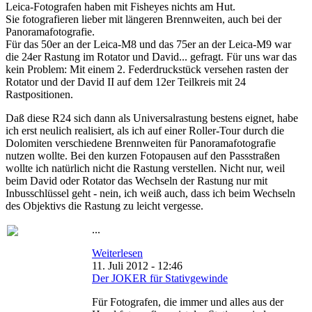
Leica-Fotografen haben mit Fisheyes nichts am Hut.
Sie fotografieren lieber mit längeren Brennweiten, auch bei der
Panoramafotografie.
Für das 50er an der Leica-M8 und das 75er an der Leica-M9 war
die 24er Rastung im Rotator und David... gefragt. Für uns war das
kein Problem: Mit einem 2. Federdruckstück versehen rasten der
Rotator und der David II auf dem 12er Teilkreis mit 24
Rastpositionen.
Daß diese R24 sich dann als Universalrastung bestens eignet, habe
ich erst neulich realisiert, als ich auf einer Roller-Tour durch die
Dolomiten verschiedene Brennweiten für Panoramafotografie
nutzen wollte. Bei den kurzen Fotopausen auf den Passstraßen
wollte ich natürlich nicht die Rastung verstellen. Nicht nur, weil
beim David oder Rotator das Wechseln der Rastung nur mit
Inbusschlüssel geht - nein, ich weiß auch, dass ich beim Wechseln
des Objektivs die Rastung zu leicht vergesse.
...
Weiterlesen
11. Juli 2012 - 12:46
Der JOKER für Stativgewinde
Für Fotografen, die immer und alles aus der