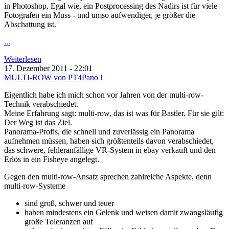
in Photoshop. Egal wie, ein Postprocessing des Nadirs ist für viele
Fotografen ein Muss - und umso aufwendiger, je größer die
Abschattung ist.
...
Weiterlesen
17. Dezember 2011 - 22:01
MULTI-ROW von PT4Pano !
Eigentlich habe ich mich schon vor Jahren von der multi-row-
Technik verabschiedet.
Meine Erfahrung sagt: multi-row, das ist was für Bastler. Für sie gilt:
Der Weg ist das Ziel.
Panorama-Profis, die schnell und zuverlässig ein Panorama
aufnehmen müssen, haben sich größtenteils davon verabschiedet,
das schwere, fehleranfällige VR-System in ebay verkauft und den
Erlös in ein Fisheye angelegt.
Gegen den multi-row-Ansatz sprechen zahlreiche Aspekte, denn
multi-row-Systeme
sind groß, schwer und teuer
haben mindestens ein Gelenk und weisen damit zwangsläufig
große Toleranzen auf