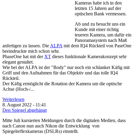
Kameras habe ich in den
letzten 15 Jahren auf der
optischen Bank vermessen.
Ab und zu besucht uns ein
Kunde mit einer richtig
teueren Kamera, um dafür ein
Panoramasystem nach Maß
anfertigen zu lassen. Die
ALPA
mit dem IQ4 Rückteil von PaseOne
beeindruckte mich schon sehr.
PhaseOne hat mit der
XT
dieses funktionale Kamerakonzept sehr
elegant gestaltet.
Wie bei der ALPA ist der "Body" nur noch ein schlanker Käfig mit
Griff und den Aufnahmen für das Objektiv und das tolle IQ4
Rückteil.
Der Käfig ermöglicht die Rotation der Kamera um die optische
Achse (Hoch-/...
Weiterlesen
8. August 2022 - 11:41
Den Spiegel abgehängt
Mitte Juli kursierten Meldungen durch die digitalen Medien, dass
nach Canon nun auch Nikon die Entwicklung von
Spiegelreflexkameras (DSLRs) einstellt.