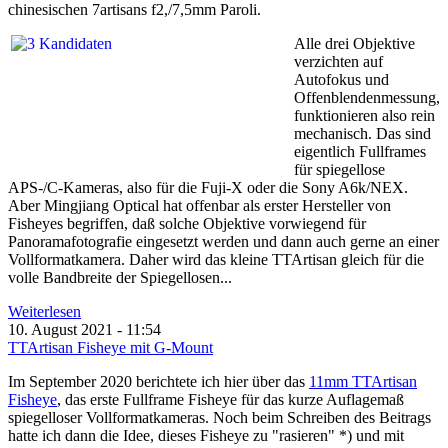
chinesischen 7artisans f2,/7,5mm Paroli.
Alle drei Objektive
verzichten auf
Autofokus und
Offenblendenmessung,
funktionieren also rein
mechanisch. Das sind
eigentlich Fullframes
für spiegellose
APS-/C-Kameras, also für die Fuji-X oder die Sony A6k/NEX.
Aber Mingjiang Optical hat offenbar als erster Hersteller von
Fisheyes begriffen, daß solche Objektive vorwiegend für
Panoramafotografie eingesetzt werden und dann auch gerne an einer
Vollformatkamera. Daher wird das kleine TTArtisan gleich für die
volle Bandbreite der Spiegellosen...
Weiterlesen
10. August 2021 - 11:54
TTArtisan Fisheye mit G-Mount
Im September 2020 berichtete ich hier über das
11mm TTArtisan
Fisheye
, das erste Fullframe Fisheye für das kurze Auflagemaß
spiegelloser Vollformatkameras. Noch beim Schreiben des Beitrags
hatte ich dann die Idee, dieses Fisheye zu "rasieren" *) und mit