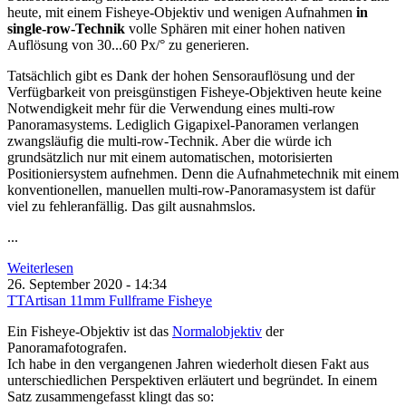
heute, mit einem Fisheye-Objektiv und wenigen Aufnahmen
in
single-row-Technik
volle Sphären mit einer hohen nativen
Auflösung von 30...60 Px/° zu generieren.
Tatsächlich gibt es Dank der hohen Sensorauflösung und der
Verfügbarkeit von preisgünstigen Fisheye-Objektiven heute keine
Notwendigkeit mehr für die Verwendung eines multi-row
Panoramasystems. Lediglich Gigapixel-Panoramen verlangen
zwangsläufig
die multi-row-Technik. Aber die würde ich
grundsätzlich nur mit einem automatischen, motorisierten
Positioniersystem aufnehmen. Denn die Aufnahmetechnik mit einem
konventionellen, manuellen multi-row-Panoramasystem ist dafür
viel zu fehleranfällig. Das gilt ausnahmslos.
...
Weiterlesen
26. September 2020 - 14:34
TTArtisan 11mm Fullframe Fisheye
Ein Fisheye-Objektiv ist das
Normalobjektiv
der
Panoramafotografen.
Ich habe in den vergangenen Jahren wiederholt diesen Fakt aus
unterschiedlichen Perspektiven erläutert und begründet. In einem
Satz zusammengefasst klingt das so: