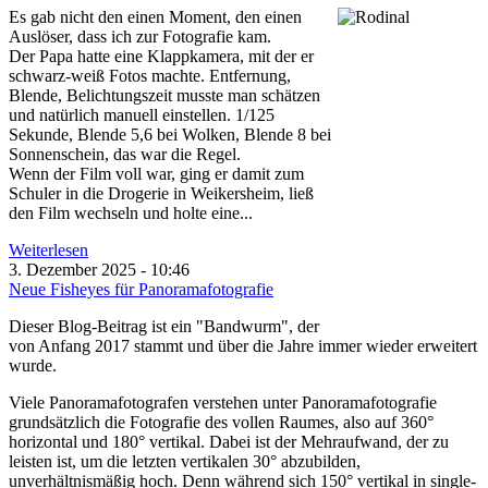
Es gab nicht den einen Moment, den einen
Auslöser, dass ich zur Fotografie kam.
Der Papa hatte eine Klappkamera, mit der er
schwarz-weiß Fotos machte. Entfernung,
Blende, Belichtungszeit musste man schätzen
und natürlich manuell einstellen. 1/125
Sekunde, Blende 5,6 bei Wolken, Blende 8 bei
Sonnenschein, das war die Regel.
Wenn der Film voll war, ging er damit zum
Schuler in die Drogerie in Weikersheim, ließ
den Film wechseln und holte eine...
Weiterlesen
3. Dezember 2025 - 10:46
Neue Fisheyes für Panoramafotografie
Dieser Blog-Beitrag ist ein "Bandwurm", der
von Anfang 2017 stammt und über die Jahre immer wieder erweitert
wurde.
Viele Panoramafotografen verstehen unter Panoramafotografie
grundsätzlich die Fotografie des vollen Raumes, also auf 360°
horizontal und 180° vertikal. Dabei ist der Mehraufwand, der zu
leisten ist, um die letzten vertikalen 30° abzubilden,
unverhältnismäßig hoch. Denn während sich 150° vertikal
in single-