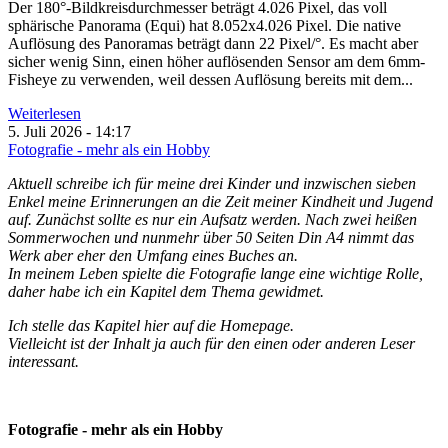
Der 180°-Bildkreisdurchmesser beträgt 4.026 Pixel, das voll
sphärische Panorama (Equi) hat 8.052x4.026 Pixel. Die native
Auflösung des Panoramas beträgt dann 22 Pixel/°. Es macht aber
sicher wenig Sinn, einen höher auflösenden Sensor am dem 6mm-
Fisheye zu verwenden, weil dessen Auflösung bereits mit dem...
Weiterlesen
5. Juli 2026 - 14:17
Fotografie - mehr als ein Hobby
Aktuell schreibe ich für meine drei Kinder und inzwischen sieben
Enkel meine Erinnerungen an die Zeit meiner Kindheit und Jugend
auf. Zunächst sollte es nur ein Aufsatz werden. Nach zwei heißen
Sommerwochen und nunmehr über 50 Seiten Din A4 nimmt das
Werk aber eher den Umfang eines Buches an.
In meinem Leben spielte die Fotografie lange eine wichtige Rolle,
daher habe ich ein Kapitel dem Thema gewidmet.
Ich stelle das Kapitel hier auf die Homepage.
Vielleicht ist der Inhalt ja auch für den einen oder anderen Leser
interessant.
Fotografie - mehr als ein Hobby